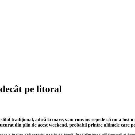
decât pe litoral
ilul tradițional, adică la mare, s-au convins repede că nu a fost o 
 bucurat din plin de acest weekend, probabil printre ultimele care po