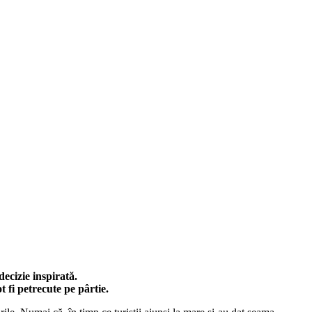
decizie inspirată.
t fi petrecute pe pârtie.