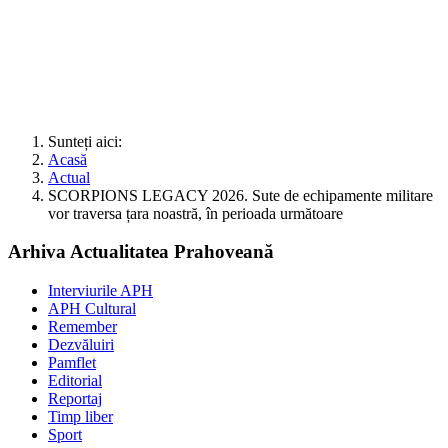
Sunteți aici:
Acasă
Actual
SCORPIONS LEGACY 2026. Sute de echipamente militare
vor traversa țara noastră, în perioada următoare
Arhiva Actualitatea Prahoveană
Interviurile APH
APH Cultural
Remember
Dezvăluiri
Pamflet
Editorial
Reportaj
Timp liber
Sport