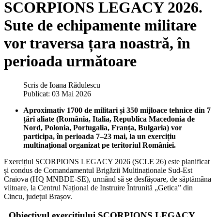
SCORPIONS LEGACY 2026.
Sute de echipamente militare
vor traversa țara noastră, în
perioada următoare
Scris de
Ioana Rădulescu
Publicat: 03 Mai 2026
Aproximativ 1700 de militari și 350 mijloace tehnice din 7
țări aliate (România, Italia, Republica Macedonia de
Nord, Polonia, Portugalia, Franța, Bulgaria) vor
participa, în perioada 7–23 mai, la un exercițiu
multinațional organizat pe teritoriul României.
Exercițiul SCORPIONS LEGACY 2026 (SCLE 26) este planificat
și condus de Comandamentul Brigăzii Multinaționale Sud-Est
Craiova (HQ MNBDE-SE), urmând să se desfășoare, de săptămâna
viitoare, la Centrul Național de Instruire Întrunită „Getica” din
Cincu, județul Brașov.
„Obiectivul exercițiului SCORPIONS LEGACY