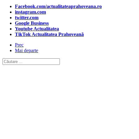
Facebook.com/actualitateaprahoveana.ro
instagram.com
twitter.com
Google Business
Youtube Actualitatea
TikTok Actualitatea Prahoveană
Prec
Mai departe