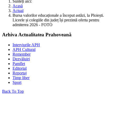
Sunteți aici:
Acasă
Actual
Bursa valorilor educaționale a început astăzi, la Ploiești.
Liceele și colegiile din județ își prezintă oferta pentru
admiterea 2026 - FOTO
Arhiva Actualitatea Prahoveană
Interviurile APH
APH Cultural
Remember
Dezvăluiri
Pamflet
Editorial
Reportaj
Timp liber
Sport
Back To Top