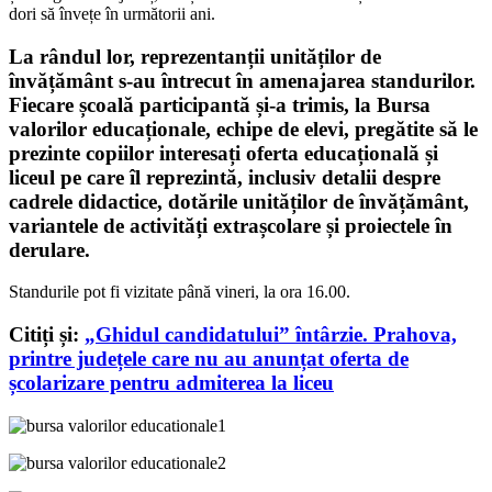
dori să învețe în următorii ani.
La rândul lor, reprezentanții unităților de
învățământ s-au întrecut în amenajarea standurilor.
Fiecare școală participantă și-a trimis, la Bursa
valorilor educaționale, echipe de elevi, pregătite să le
prezinte copiilor interesați oferta educațională și
liceul pe care îl reprezintă, inclusiv detalii despre
cadrele didactice, dotările unităților de învățământ,
variantele de activități extrașcolare și proiectele în
derulare.
Standurile pot fi vizitate până vineri, la ora 16.00.
Citiți și:
„Ghidul candidatului” întârzie. Prahova,
printre județele care nu au anunțat oferta de
școlarizare pentru admiterea la liceu