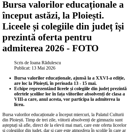
Bursa valorilor educaționale a
început astăzi, la Ploiești.
Liceele și colegiile din județ își
prezintă oferta pentru
admiterea 2026 - FOTO
Scris de
Ioana Rădulescu
Publicat: 13 Mai 2026
Bursa valorilor educaționale, ajunsă la a XXVI-a ediție,
are loc la Ploiești, în perioada 13 - 15 mai.
Echipe reprezentând liceele și colegiile din județ prezintă
ofertele școlilor lor în fața viitorilor absolvenți de clasa a
VIII-a care, anul acesta, vor participa la admiterea la
liceu.
Bursa valorilor educaționale a început miercuri, la Palatul Culturii
din Ploiești. Timp de trei zile, viitorii absolvenți de gimnaziu sunt
așteptați să afle, direct de la elevii mai mari, care este oferta liceelor
și colegiilor din județ, dar și care este atmosfera în școlile în care ar