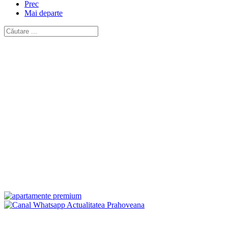
Prec
Mai departe