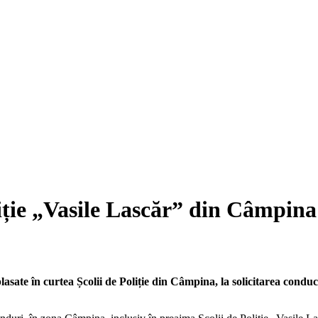
oliție „Vasile Lascăr” din Câmp
lasate în curtea Școlii de Poliție din Câmpina, la solicitarea condu