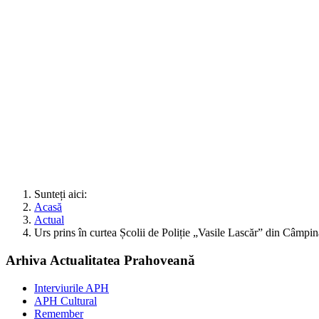
Sunteți aici:
Acasă
Actual
Urs prins în curtea Școlii de Poliție „Vasile Lascăr” din Câ
Arhiva Actualitatea Prahoveană
Interviurile APH
APH Cultural
Remember