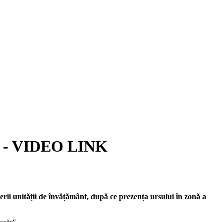
ina - VIDEO LINK
cerii unității de învățământ, după ce prezența ursului în zonă a