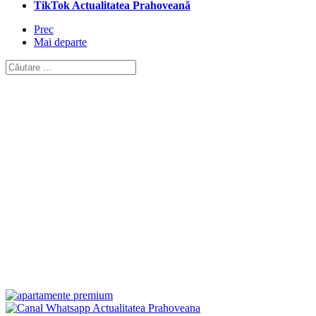
TikTok Actualitatea Prahoveană
Prec
Mai departe