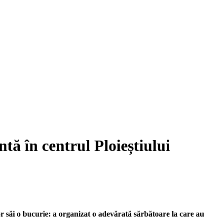
ntă în centrul Ploieștiului
r săi o bucurie: a organizat o adevărată sărbătoare la care au