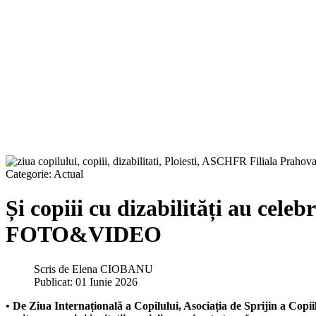
Categorie:
Actual
Și copiii cu dizabilități au cele
FOTO&VIDEO
Scris de
Elena CIOBANU
Publicat: 01 Iunie 2026
• De Ziua Internațională a Copilului, Asociația de Sprijin a Copi