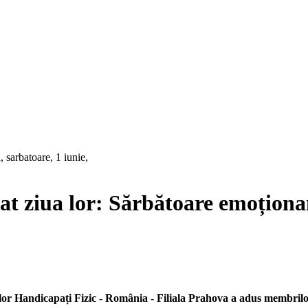
brat ziua lor: Sărbătoare emoționa
ilor Handicapați Fizic - România - Filiala Prahova a adus membrilo