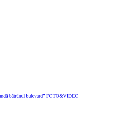
ria inundă bătrânul bulevard” FOTO&VIDEO