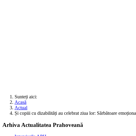
Sunteți aici:
Acasă
Actual
Și copiii cu dizabilități au celebrat ziua lor: Sărbătoare emoț
Arhiva Actualitatea Prahoveană