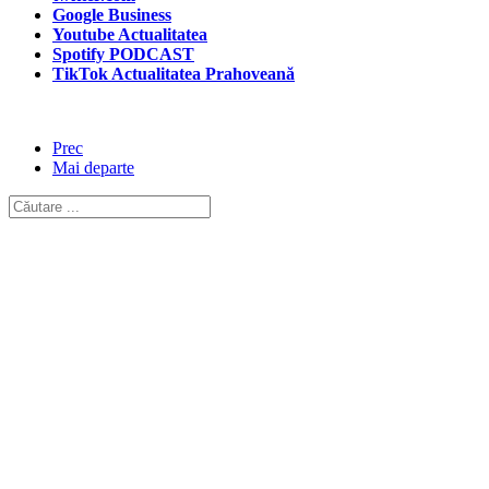
Google Business
Youtube Actualitatea
Spotify PODCAST
TikTok Actualitatea Prahoveană
Prec
Mai departe