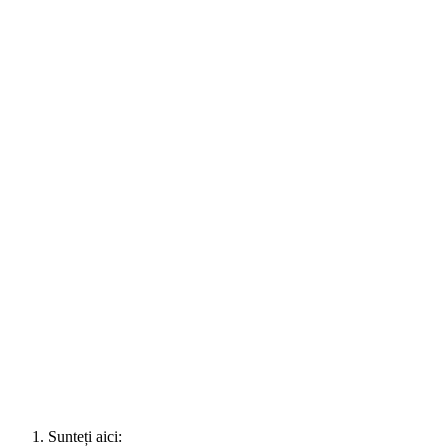
Sunteți aici: