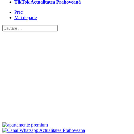
TikTok Actualitatea Prahoveană
Prec
Mai departe