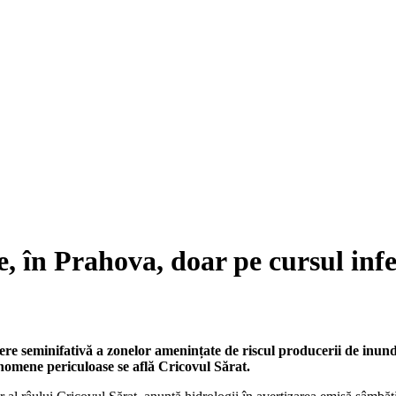
e, în Prahova, doar pe cursul infe
re seminifativă a zonelor amenințate de riscul producerii de inund
enomene periculoase se află Cricovul Sărat.