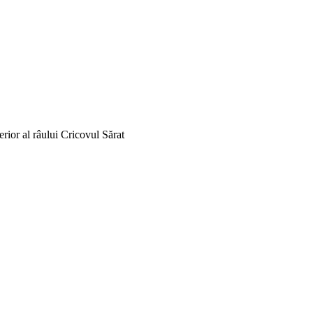
erior al râului Cricovul Sărat