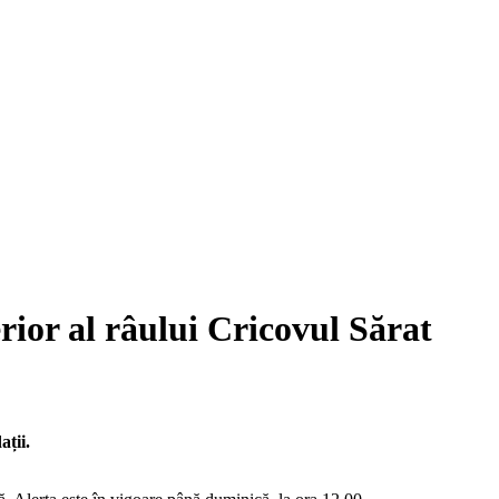
rior al râului Cricovul Sărat
ații.