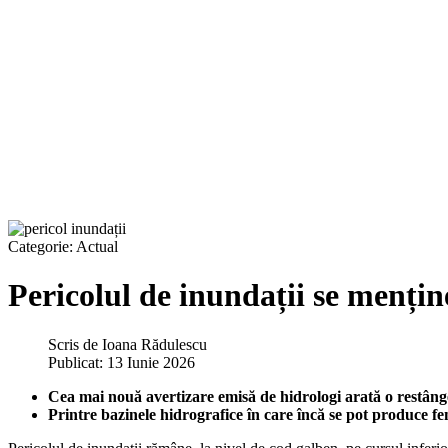
Categorie:
Actual
Pericolul de inundații se mențin
Scris de
Ioana Rădulescu
Publicat: 13 Iunie 2026
Cea mai nouă avertizare emisă de hidrologi arată o restânge
Printre bazinele hidrografice în care încă se pot produce f