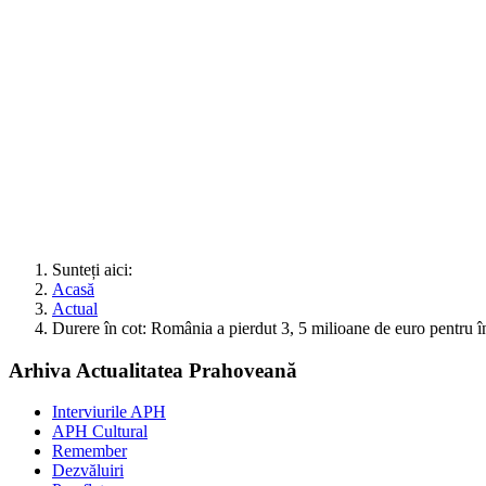
Sunteți aici:
Acasă
Actual
Durere în cot: România a pierdut 3, 5 milioane de euro pentru î
Arhiva Actualitatea Prahoveană
Interviurile APH
APH Cultural
Remember
Dezvăluiri