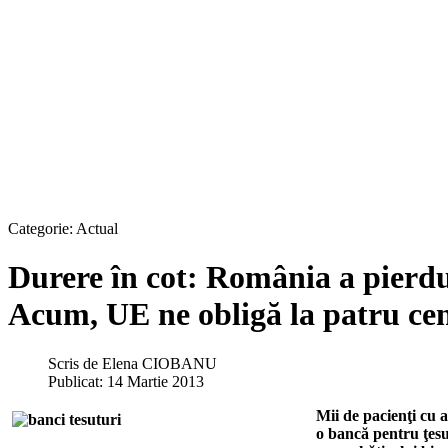
Categorie:
Actual
Durere în cot: România a pierdut
Acum, UE ne obligă la patru ce
Scris de
Elena CIOBANU
Publicat: 14 Martie 2013
Mii de pacienţi cu 
o bancă pentru ţesu