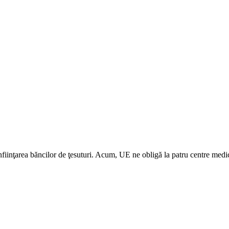
nfiinţarea băncilor de ţesuturi. Acum, UE ne obligă la patru centre medi