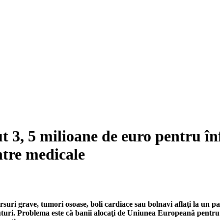
 3, 5 milioane de euro pentru înf
ntre medicale
arsuri grave, tumori osoase, boli cardiace sau bolnavi aflaţi la un 
turi. Problema este că banii alocaţi de Uniunea Europeană pentru î