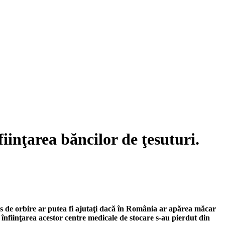
iinţarea băncilor de ţesuturi.
pas de orbire ar putea fi ajutaţi dacă în România ar apărea măcar
nfiinţarea acestor centre medicale de stocare s-au pierdut din