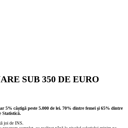
LUNARE SUB 350 DE EURO
oar 5% câştigă peste 5.000 de lei. 70% dintre femei şi 65% dintre
 Statistică.
tă joi de INS.