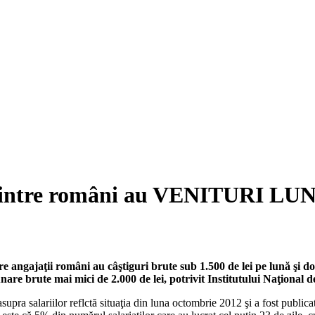
 dintre români au VENITURI 
re angajaţii români au câştiguri brute sub 1.500 de lei pe lună şi d
unare brute mai mici de 2.000 de lei, potrivit Institutului Naţional de
asupra salariilor reflctă situaţia din luna octombrie 2012 şi a fost publica