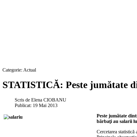
Categorie:
Actual
STATISTICĂ: Peste jumătate
Scris de
Elena CIOBANU
Publicat: 19 Mai 2013
Peste jumătate dint
bărbaţi au salarii l
Cercetarea statistică 