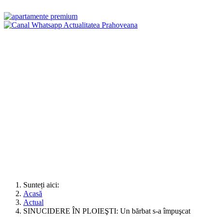
Sunteți aici:
Acasă
Actual
SINUCIDERE ÎN PLOIEŞTI: Un bărbat s-a împuşcat