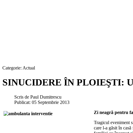
Categorie:
Actual
SINUCIDERE ÎN PLOIEŞTI: Un 
Scris de
Paul Dumitrescu
Publicat: 05 Septembrie 2013
Zi neagră pentru fa
Tragicul eveniment s-
care l-a găsit în cas