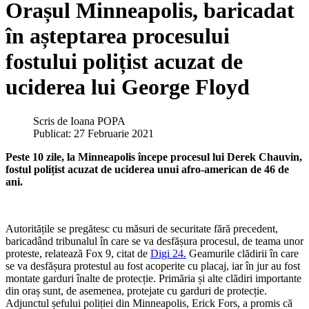
Orașul Minneapolis, baricadat
în așteptarea procesului
fostului polițist acuzat de
uciderea lui George Floyd
Scris de
Ioana POPA
Publicat: 27 Februarie 2021
Peste 10 zile, la Minneapolis începe procesul lui Derek Chauvin,
fostul polițist acuzat de uciderea unui afro-american de 46 de
ani.
Autoritățile se pregătesc cu măsuri de securitate fără precedent,
baricadând tribunalul în care se va desfășura procesul, de teama unor
proteste, relatează Fox 9, citat de
Digi 24.
Geamurile clădirii în care
se va desfășura protestul au fost acoperite cu placaj, iar în jur au fost
montate garduri înalte de protecție. Primăria și alte clădiri importante
din oraș sunt, de asemenea, protejate cu garduri de protecție.
Adjunctul șefului poliției din Minneapolis, Erick Fors, a promis că