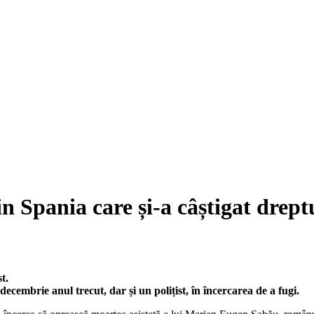
 Spania care și-a câștigat dreptu
t.
 decembrie anul trecut, dar și un polițist, în încercarea de a fugi.