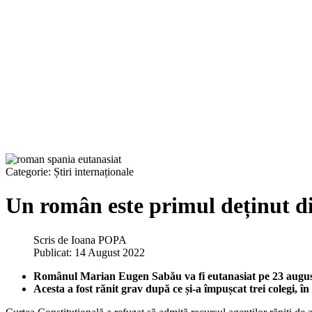
Categorie:
Știri internaționale
Un român este primul deținut din
Scris de
Ioana POPA
Publicat: 14 August 2022
Românul Marian Eugen Sabău va fi eutanasiat pe 23 augus
Acesta a fost rănit grav după ce și-a împușcat trei colegi, în