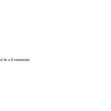
l de a fi eutanasiat