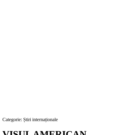
Categorie:
Știri internaționale
VISUL AMERICAN