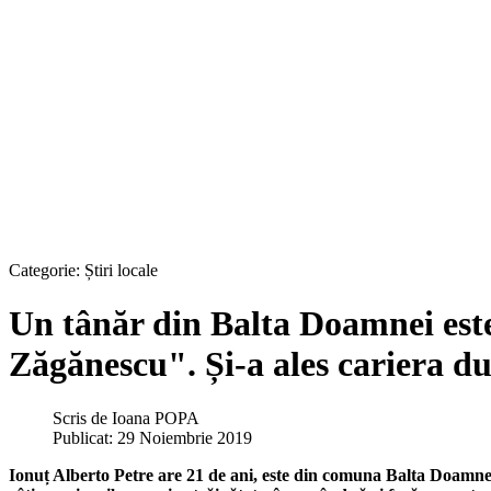
Categorie:
Știri locale
Un tânăr din Balta Doamnei este
Zăgănescu". Și-a ales cariera dup
Scris de
Ioana POPA
Publicat: 29 Noiembrie 2019
Ionuț Alberto Petre are 21 de ani, este din comuna Balta Doamnei