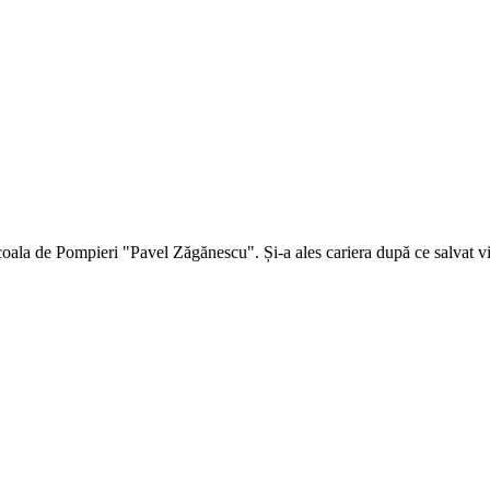
ala de Pompieri "Pavel Zăgănescu". Și-a ales cariera după ce salvat viaț