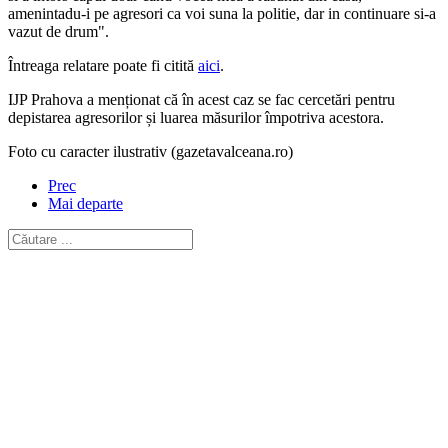
amenintadu-i pe agresori ca voi suna la politie, dar in continuare si-a
vazut de drum".
Întreaga relatare poate fi citită
aici
.
IJP Prahova a menționat că în acest caz se fac cercetări pentru
depistarea agresorilor și luarea măsurilor împotriva acestora.
Foto cu caracter ilustrativ (gazetavalceana.ro)
Prec
Mai departe