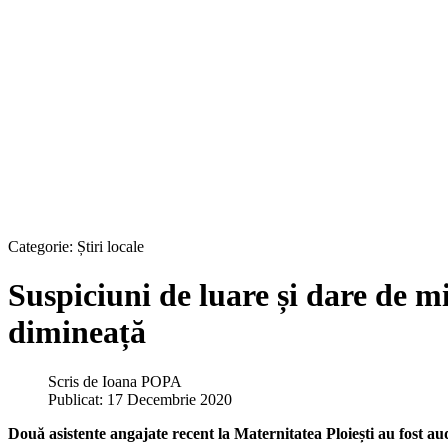
Categorie:
Știri locale
Suspiciuni de luare și dare de mi
dimineață
Scris de
Ioana POPA
Publicat: 17 Decembrie 2020
Două asistente angajate recent la Maternitatea Ploiești au fost aud