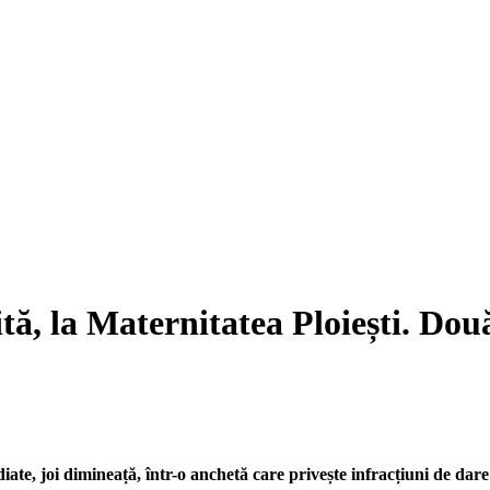
tă, la Maternitatea Ploiești. Două
iate, joi dimineață, într-o anchetă care privește infracțiuni de dare 