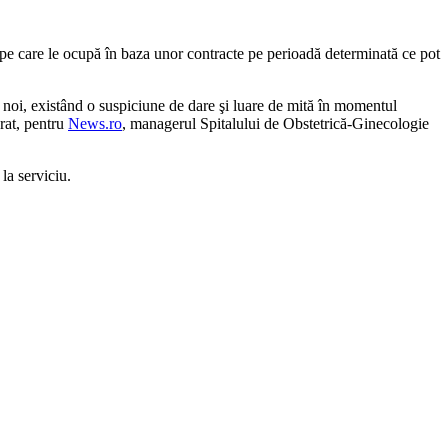
le pe care le ocupă în baza unor contracte pe perioadă determinată ce pot
 la noi, existând o suspiciune de dare şi luare de mită în momentul
arat, pentru
News.ro
, managerul Spitalului de Obstetrică-Ginecologie
la serviciu.