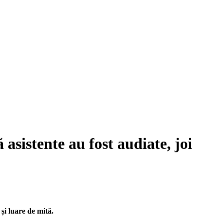
 asistente au fost audiate, joi
și luare de mită.