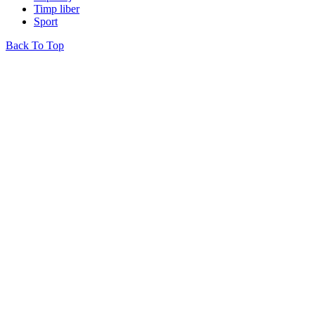
Timp liber
Sport
Back To Top