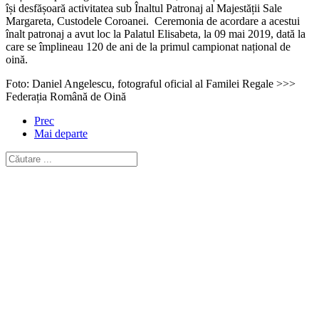
își desfășoară activitatea sub Înaltul Patronaj al Majestății Sale
Margareta, Custodele Coroanei. Ceremonia de acordare a acestui
înalt patronaj a avut loc la Palatul Elisabeta, la 09 mai 2019, dată la
care se împlineau 120 de ani de la primul campionat național de
oină.
Foto: Daniel Angelescu, fotograful oficial al Familei Regale >>>
Federația Română de Oină
Prec
Mai departe