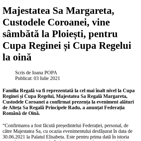
Majestatea Sa Margareta,
Custodele Coroanei, vine
sâmbătă la Ploiești, pentru
Cupa Reginei și Cupa Regelui
la oină
Scris de
Ioana POPA
Publicat: 03 Iulie 2021
Familia Regală va fi reprezentată la cel mai înalt nivel la Cupa
Reginei și Cupa Regelui, Majestatea Sa Regală Margareta,
Custodele Coroanei a confirmat prezența la eveniment alături
de Alteța Sa Regală Principele Radu, a anunțat Federația
Română de Oină.
“Confirmarea a fost făcută președintelui Federației, personal, de
către Majestatea Sa, cu ocazia evenimentului desfășurat în data de
30.06.2021 la Palatul Elisabeta. Este pentru prima dată în istoria