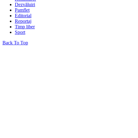
Dezvăluiri
Pamflet
Editorial
Reportaj
Timp liber
Sport
Back To Top