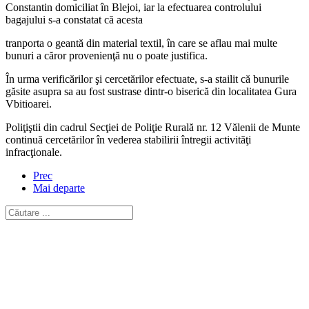
Constantin domiciliat în Blejoi, iar la efectuarea controlului
bagajului s-a constatat că acesta
tranporta o geantă din material textil, în care se aflau mai multe
bunuri a căror provenienţă nu o poate justifica.
În urma verificărilor şi cercetărilor efectuate, s-a stailit că bunurile
găsite asupra sa au fost sustrase dintr-o biserică din localitatea Gura
Vbitioarei.
Poliţiştii din cadrul Secţiei de Poliţie Rurală nr. 12 Vălenii de Munte
continuă cercetărilor în vederea stabilirii întregii activităţi
infracţionale.
Prec
Mai departe