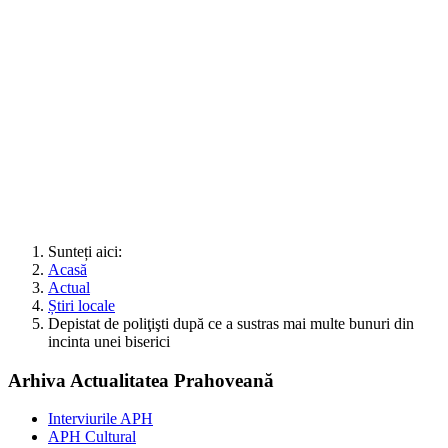
Sunteți aici:
Acasă
Actual
Știri locale
Depistat de poliţişti după ce a sustras mai multe bunuri din
incinta unei biserici
Arhiva Actualitatea Prahoveană
Interviurile APH
APH Cultural