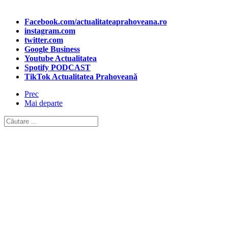
Facebook.com/actualitateaprahoveana.ro
instagram.com
twitter.com
Google Business
Youtube Actualitatea
Spotify PODCAST
TikTok Actualitatea Prahoveană
Prec
Mai departe