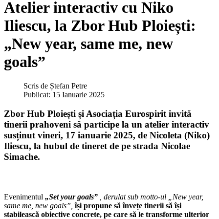
Atelier interactiv cu Niko
Iliescu, la Zbor Hub Ploiești:
„New year, same me, new
goals”
Scris de
Ștefan Petre
Publicat: 15 Ianuarie 2025
Zbor Hub Ploiești și Asociația Eurospirit invită
tinerii prahoveni să participe la un atelier interactiv
susținut vineri, 17 ianuarie 2025, de Nicoleta (Niko)
Iliescu, la hubul de tineret de pe strada Nicolae
Simache.
Evenimentul
„Set your goals”
, derulat sub motto-ul „New year,
same me, new goals”,
își propune să învețe tinerii să își
stabilească obiective concrete, pe care să le transforme ulterior