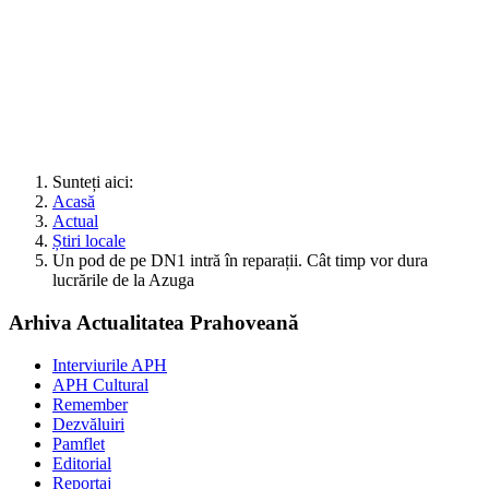
Sunteți aici:
Acasă
Actual
Știri locale
Un pod de pe DN1 intră în reparații. Cât timp vor dura
lucrările de la Azuga
Arhiva Actualitatea Prahoveană
Interviurile APH
APH Cultural
Remember
Dezvăluiri
Pamflet
Editorial
Reportaj