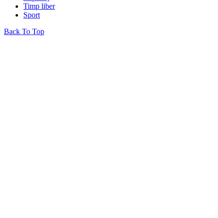
Timp liber
Sport
Back To Top