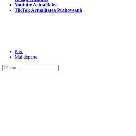
Youtube Actualitatea
TikTok Actualitatea Prahoveană
Prec
Mai departe