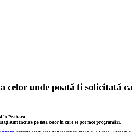
a celor unde poată fi solicitată c
și în Prahova.
lități sunt incluse pe lista celor în care se pot face programări.