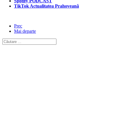
Spotify PODCAST
TikTok Actualitatea Prahoveană
Prec
Mai departe