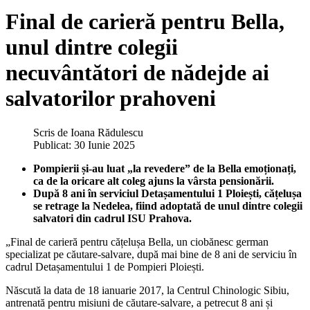
Final de carieră pentru Bella,
unul dintre colegii
necuvântători de nădejde ai
salvatorilor prahoveni
Scris de
Ioana Rădulescu
Publicat: 30 Iunie 2025
Pompierii și-au luat „la revedere” de la Bella emoționați,
ca de la oricare alt coleg ajuns la vârsta pensionării.
După 8 ani în serviciul Detașamentului 1 Ploiești, cățelușa
se retrage la Nedelea, fiind adoptată de unul dintre colegii
salvatori din cadrul ISU Prahova.
„Final de carieră pentru cățelușa Bella, un ciobănesc german
specializat pe căutare-salvare, după mai bine de 8 ani de serviciu în
cadrul Detașamentului 1 de Pompieri Ploiești.
Născută la data de 18 ianuarie 2017, la Centrul Chinologic Sibiu,
antrenată pentru misiuni de căutare-salvare, a petrecut 8 ani și