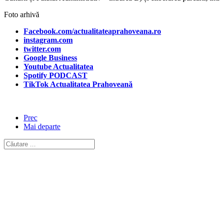
Foto arhivă
Facebook.com/actualitateaprahoveana.ro
instagram.com
twitter.com
Google Business
Youtube Actualitatea
Spotify PODCAST
TikTok Actualitatea Prahoveană
Prec
Mai departe