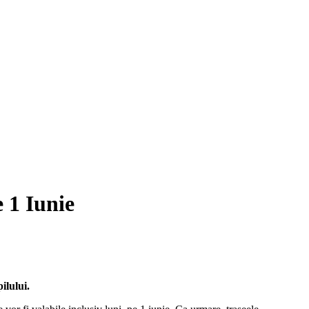
e 1 Iunie
ilului.