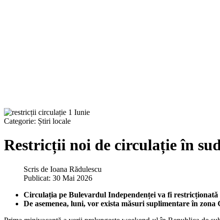
Categorie:
Știri locale
Restricții noi de circulație în su
Scris de
Ioana Rădulescu
Publicat: 30 Mai 2026
Circulația pe Bulevardul Independenței va fi restricționată 
De asemenea, luni, vor exista măsuri suplimentare în zona G