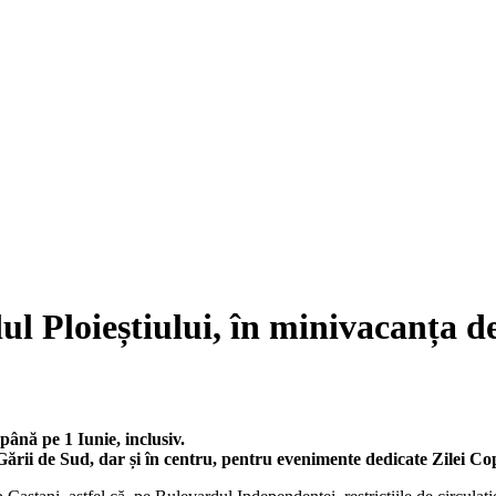
dul Ploieștiului, în minivacanța d
până pe 1 Iunie, inclusiv.
ării de Sud, dar și în centru, pentru evenimente dedicate Zilei Cop