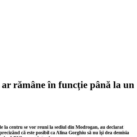
 ar rămâne în funcție până la un
i de la centru se vor reuni la sediul din Modrogan, au declarat
 precizând că este posibil ca Alina Gorghiu să nu îşi dea demisia