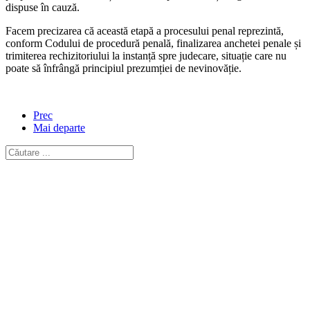
dispuse în cauză.
Facem precizarea că această etapă a procesului penal reprezintă,
conform Codului de procedură penală, finalizarea anchetei penale și
trimiterea rechizitoriului la instanță spre judecare, situație care nu
poate să înfrângă principiul prezumției de nevinovăție.
Prec
Mai departe