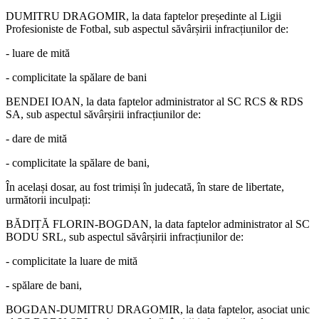
DUMITRU DRAGOMIR, la data faptelor președinte al Ligii
Profesioniste de Fotbal, sub aspectul săvârșirii infracțiunilor de:
- luare de mită
- complicitate la spălare de bani
BENDEI IOAN, la data faptelor administrator al SC RCS & RDS
SA, sub aspectul săvârșirii infracțiunilor de:
- dare de mită
- complicitate la spălare de bani,
În același dosar, au fost trimiși în judecată, în stare de libertate,
următorii inculpați:
BĂDIȚĂ FLORIN-BOGDAN, la data faptelor administrator al SC
BODU SRL, sub aspectul săvârșirii infracțiunilor de:
- complicitate la luare de mită
- spălare de bani,
BOGDAN-DUMITRU DRAGOMIR, la data faptelor, asociat unic