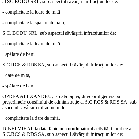
al SC BODU SRL, sub aspectul săvârșirii infracțiunilor de:
- complicitate la luare de mită
- complicitate la spălare de bani,
S.C. BODU SRL, sub aspectul săvârșirii infracțiunilor de:
- complicitate la luare de mită
- spălare de bani,
S.C.RCS & RDS SA, sub aspectul săvârșirii infracțiunilor de:
- dare de mită,
- spălare de bani,
OPREA ALEXANDRU, la data faptei, directorul general și
președintele consiliului de administrație al S.C.RCS & RDS SA, sub
aspectul săvârșirii infracțiunii de:
- complicitate la dare de mită,
DINEI MIHAI, la data faptelor, coordonatorul activității juridice a
S.C.RCS & RDS SA, sub aspectul săvârșirii infracțiunilor de: