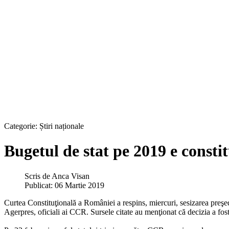
Categorie:
Știri naționale
Bugetul de stat pe 2019 e consti
Scris de
Anca Visan
Publicat: 06 Martie 2019
Curtea Constituţională a României a respins, miercuri, sesizarea preşed
Agerpres, oficiali ai CCR. Sursele citate au menţionat că decizia a fost