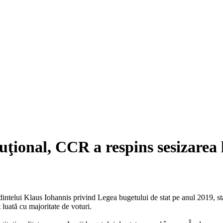
tuţional, CCR a respins sesizarea
intelui Klaus Iohannis privind Legea bugetului de stat pe anul 2019, stab
 luată cu majoritate de voturi.