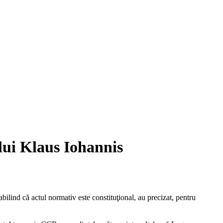
 lui Klaus Iohannis
ilind că actul normativ este constituţional, au precizat, pentru