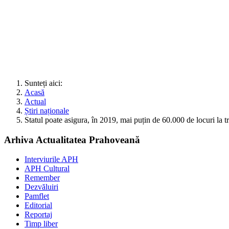
Sunteți aici:
Acasă
Actual
Știri naționale
Statul poate asigura, în 2019, mai puțin de 60.000 de locuri la t
Arhiva Actualitatea Prahoveană
Interviurile APH
APH Cultural
Remember
Dezvăluiri
Pamflet
Editorial
Reportaj
Timp liber