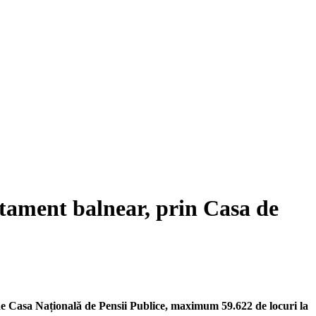
ratament balnear, prin Casa de
 de Casa Națională de Pensii Publice, maximum 59.622 de locuri la