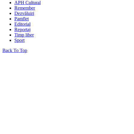
APH Cultural
Remember
Dezvăluiri
Pamflet
Editorial
Reportaj
Timp liber
Sport
Back To Top