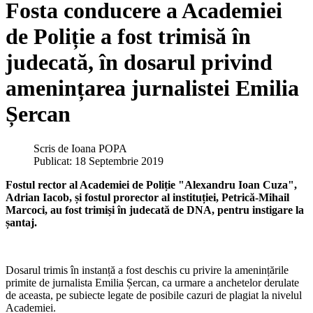
Fosta conducere a Academiei
de Poliție a fost trimisă în
judecată, în dosarul privind
amenințarea jurnalistei Emilia
Șercan
Scris de
Ioana POPA
Publicat: 18 Septembrie 2019
Fostul rector al Academiei de Poliție "Alexandru Ioan Cuza",
Adrian Iacob, și fostul prorector al instituției, Petrică-Mihail
Marcoci, au fost trimiși în judecată de DNA, pentru instigare la
șantaj.
Dosarul trimis în instanță a fost deschis cu privire la amenințările
primite de jurnalista Emilia Șercan, ca urmare a anchetelor derulate
de aceasta, pe subiecte legate de posibile cazuri de plagiat la nivelul
Academiei.