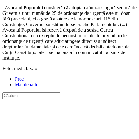
"Avocatul Poporului consideră că adoptarea într-o singură ședință de
Guvern a unui număr de 25 de ordonanțe de urgență este nu doar
fără precedent, ci o gravă abatere de la normele art. 115 din
Constituție, Guvernul substituindu-se practic Parlamentului. (...)
Avocatul Poporului își rezervă dreptul de a sesiza Curtea
Constituțională cu excepții de neconstituționalitate privind acele
ordonanțe de urgență care aduc atingere direct sau indirect
drepturilor fundamentale și cele care încalcă decizii anterioare ale
Curții Constituționale", se mai arată în comunicatul transmis de
instituție.
Foto: mediafax.ro
Prec
Mai departe