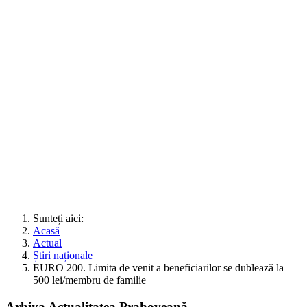
Sunteți aici:
Acasă
Actual
Știri naționale
EURO 200. Limita de venit a beneficiarilor se dublează la
500 lei/membru de familie
Arhiva Actualitatea Prahoveană