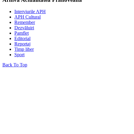
Interviurile APH
APH Cultural
Remember
Dezvăluiri
Pamflet
Editorial
Reportaj
Timp liber
Sport
Back To Top