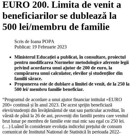
EURO 200. Limita de venit a
beneficiarilor se dublează la
500 lei/membru de familie
Scris de
Ioana POPA
Publicat: 19 Februarie 2023
Ministerul Educației a publicat, în consultare, proiectul
pentru modificarea Normelor metodologice aferente legii
privind acordarea unui ajutor de 200 de euro, la
cumpărarea unui calculator, elevilor și studenților din
familii sărace.
Propunerea este de dublare a limitei de venit, de la 250 la
500 lei/ membru familie beneficiar.
“Programul de acordare a unui ajutor financiar intitulat «EURO
200» continuă și în anul 2023. De acest sprijin beneficiază
elevii/studenții din învățământul de stat sau particular acreditat, în
vârstă de până la 26 de ani, proveniți din familii pentru care venitul
brut lunar pe membru de familie este mai mic sau egal cu 250 lei.
(…) Luând în considerare evoluția indicelui prețului de consum
comunicat de Institutul Național de Statistică în perioada 2022-