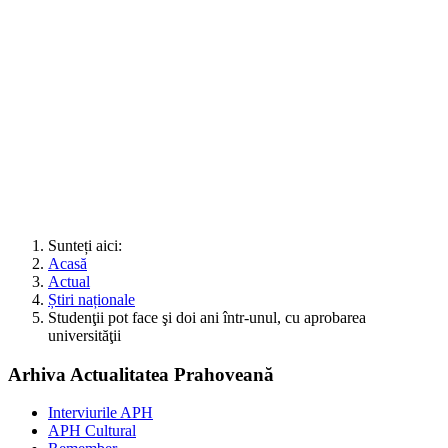
Sunteți aici:
Acasă
Actual
Știri naționale
Studenţii pot face şi doi ani într-unul, cu aprobarea
universităţii
Arhiva Actualitatea Prahoveană
Interviurile APH
APH Cultural