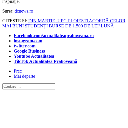
inspiraţie.
Sursa:
dcnews.ro
CITEȘTE ȘI:
DIN MARTIE, UPG PLOIEȘTI ACORDĂ CELOR
MAI BUNI STUDENȚI BURSE DE 1.500 DE LEI/ LUNĂ
Facebook.com/actualitateaprahoveana.ro
instagram.com
twitter.com
Google Business
Youtube Actualitatea
TikTok Actualitatea Prahoveană
Prec
Mai departe