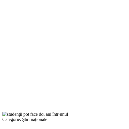
Categorie:
Știri naționale