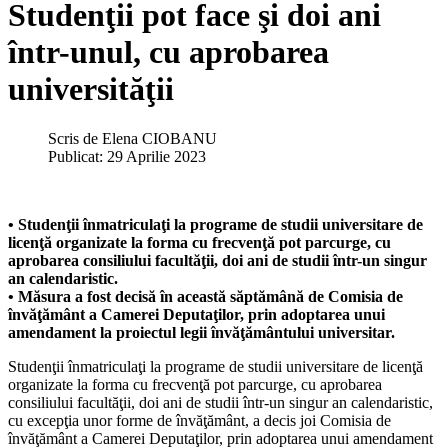
Studenţii pot face şi doi ani
într-unul, cu aprobarea
universităţii
Scris de
Elena CIOBANU
Publicat: 29 Aprilie 2023
• Studenţii înmatriculaţi la programe de studii universitare de
licenţă organizate la forma cu frecvenţă pot parcurge, cu
aprobarea consiliului facultăţii, doi ani de studii într-un singur
an calendaristic.
• Măsura a fost decisă în această săptămână de Comisia de
învăţământ a Camerei Deputaţilor, prin adoptarea unui
amendament la proiectul legii învăţământului universitar.
Studenţii înmatriculaţi la programe de studii universitare de licenţă
organizate la forma cu frecvenţă pot parcurge, cu aprobarea
consiliului facultăţii, doi ani de studii într-un singur an calendaristic,
cu excepţia unor forme de învăţământ, a decis joi Comisia de
învăţământ a Camerei Deputaţilor, prin adoptarea unui amendament