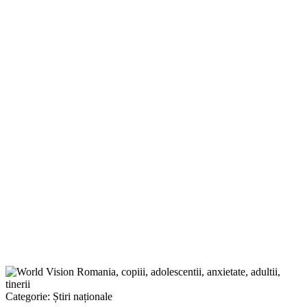
Categorie:
Știri naționale