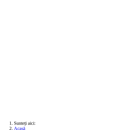
Sunteți aici:
Acasă