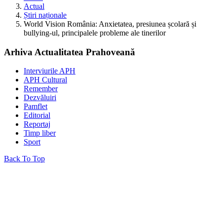
Actual
Știri naționale
World Vision România: Anxietatea, presiunea școlară și
bullying-ul, principalele probleme ale tinerilor
Arhiva Actualitatea Prahoveană
Interviurile APH
APH Cultural
Remember
Dezvăluiri
Pamflet
Editorial
Reportaj
Timp liber
Sport
Back To Top