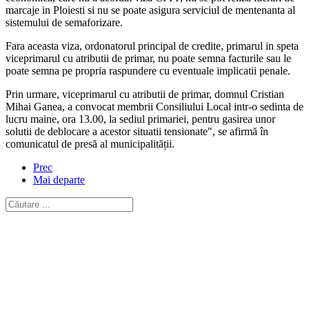
marcaje in Ploiesti si nu se poate asigura serviciul de mentenanta al
sistemului de semaforizare.
Fara aceasta viza, ordonatorul principal de credite, primarul in speta
viceprimarul cu atributii de primar, nu poate semna facturile sau le
poate semna pe propria raspundere cu eventuale implicatii penale.
Prin urmare, viceprimarul cu atributii de primar, domnul Cristian
Mihai Ganea, a convocat membrii Consiliului Local intr-o sedinta de
lucru maine, ora 13.00, la sediul primariei, pentru gasirea unor
solutii de deblocare a acestor situatii tensionate", se afirmă în
comunicatul de presă al municipalității.
Prec
Mai departe