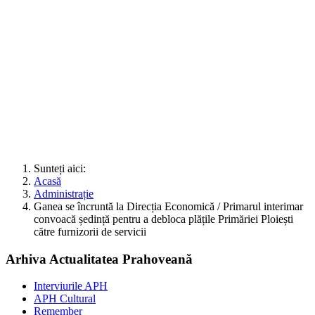
Sunteți aici:
Acasă
Administrație
Ganea se încruntă la Direcția Economică / Primarul interimar
convoacă ședință pentru a debloca plățile Primăriei Ploiești
către furnizorii de servicii
Arhiva Actualitatea Prahoveană
Interviurile APH
APH Cultural
Remember