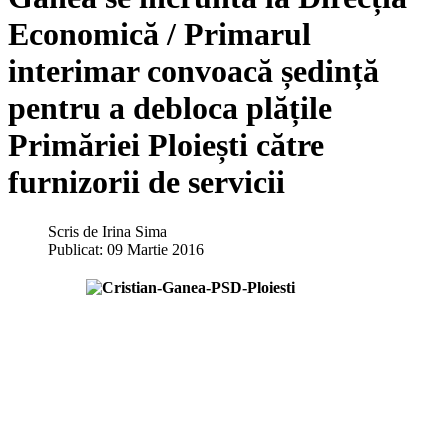
Economică / Primarul
interimar convoacă ședință
pentru a debloca plățile
Primăriei Ploiești către
furnizorii de servicii
Scris de
Irina Sima
Publicat: 09 Martie 2016