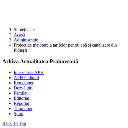
Sunteți aici:
Acasă
Administrație
Proiect de majorare a tarifelor pentru apă şi canalizare din
Ploieşti
Arhiva Actualitatea Prahoveană
Interviurile APH
APH Cultural
Remember
Dezvăluiri
Pamflet
Editorial
Reportaj
Timp liber
Sport
Back To Top