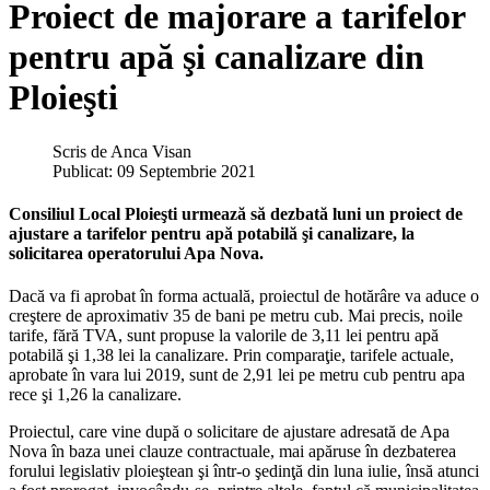
Proiect de majorare a tarifelor
pentru apă şi canalizare din
Ploieşti
Scris de
Anca Visan
Publicat: 09 Septembrie 2021
Consiliul Local Ploieşti urmează să dezbată luni un proiect de
ajustare a tarifelor pentru apă potabilă şi canalizare, la
solicitarea operatorului Apa Nova.
Dacă va fi aprobat în forma actuală, proiectul de hotărâre va aduce o
creştere de aproximativ 35 de bani pe metru cub. Mai precis, noile
tarife, fără TVA, sunt propuse la valorile de 3,11 lei pentru apă
potabilă şi 1,38 lei la canalizare. Prin comparaţie, tarifele actuale,
aprobate în vara lui 2019, sunt de 2,91 lei pe metru cub pentru apa
rece şi 1,26 la canalizare.
Proiectul, care vine după o solicitare de ajustare adresată de Apa
Nova în baza unei clauze contractuale, mai apăruse în dezbaterea
forului legislativ ploieştean şi într-o şedinţă din luna iulie, însă atunci