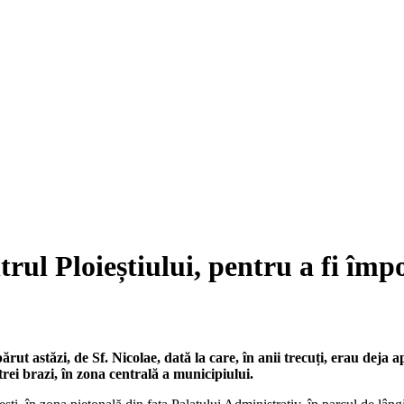
ntrul Ploieștiului, pentru a fi îm
ut astăzi, de Sf. Nicolae, dată la care, în anii trecuți, erau deja ap
rei brazi, în zona centrală a municipiului.