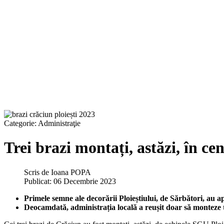
Categorie:
Administraţie
Trei brazi montați, astăzi, în ce
Scris de
Ioana POPA
Publicat: 06 Decembrie 2023
Primele semne ale decorării Ploieștiului, de Sărbători, au apăr
Deocamdată, administrația locală a reușit doar să monteze t