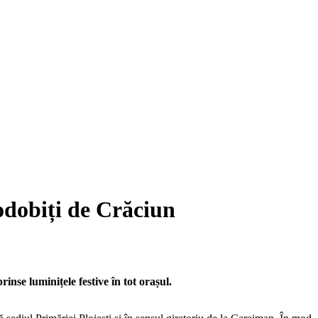
podobiți de Crăciun
rinse luminițele festive în tot orașul.