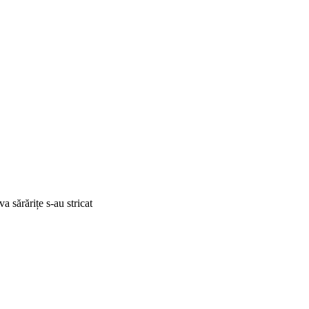
a sărărițe s-au stricat