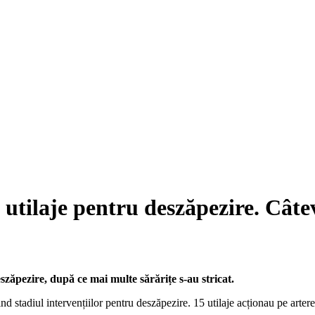
 utilaje pentru deszăpezire. Câtev
eszăpezire, după ce mai multe sărărițe s-au stricat.
ind stadiul intervențiilor pentru deszăpezire. 15 utilaje acționau pe arter