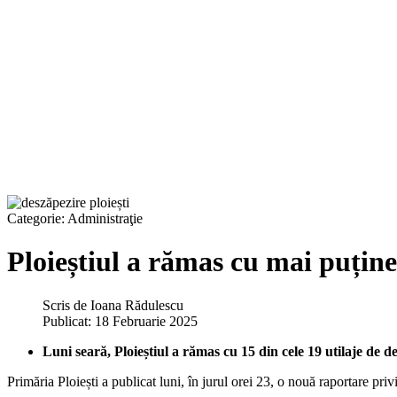
Categorie:
Administraţie
Ploieștiul a rămas cu mai puține
Scris de
Ioana Rădulescu
Publicat: 18 Februarie 2025
Luni seară, Ploieștiul a rămas cu 15 din cele 19 utilaje de d
Primăria Ploiești a publicat luni, în jurul orei 23, o nouă raportare priv