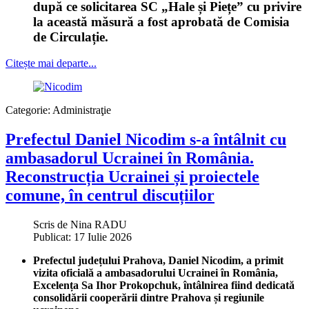
după ce solicitarea SC „Hale și Piețe” cu privire
la această măsură a fost aprobată de Comisia
de Circulație.
Citește mai departe...
Categorie:
Administraţie
Prefectul Daniel Nicodim s-a întâlnit cu
ambasadorul Ucrainei în România.
Reconstrucția Ucrainei și proiectele
comune, în centrul discuțiilor
Scris de
Nina RADU
Publicat: 17 Iulie 2026
Prefectul județului Prahova, Daniel Nicodim, a primit
vizita oficială a ambasadorului Ucrainei în România,
Excelența Sa Ihor Prokopchuk, întâlnirea fiind dedicată
consolidării cooperării dintre Prahova și regiunile