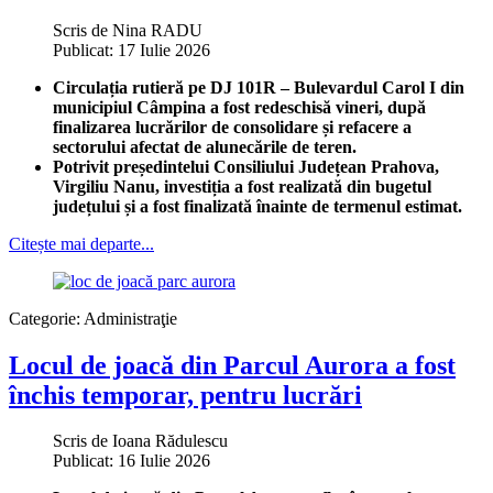
Scris de
Nina RADU
Publicat: 17 Iulie 2026
Circulația rutieră pe DJ 101R – Bulevardul Carol I din
municipiul Câmpina a fost redeschisă vineri, după
finalizarea lucrărilor de consolidare și refacere a
sectorului afectat de alunecările de teren.
Potrivit președintelui Consiliului Județean Prahova,
Virgiliu Nanu, investiția a fost realizată din bugetul
județului și a fost finalizată înainte de termenul estimat.
Citește mai departe...
Categorie:
Administraţie
Locul de joacă din Parcul Aurora a fost
închis temporar, pentru lucrări
Scris de
Ioana Rădulescu
Publicat: 16 Iulie 2026