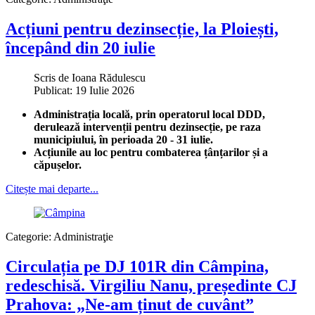
Acțiuni pentru dezinsecție, la Ploiești,
începând din 20 iulie
Scris de
Ioana Rădulescu
Publicat: 19 Iulie 2026
Administrația locală, prin operatorul local DDD,
derulează intervenții pentru dezinsecție, pe raza
municipiului, în perioada 20 - 31 iulie.
Acțiunile au loc pentru combaterea țânțarilor și a
căpușelor.
Citește mai departe...
Categorie:
Administraţie
Circulația pe DJ 101R din Câmpina,
redeschisă. Virgiliu Nanu, președinte CJ
Prahova: „Ne-am ținut de cuvânt”