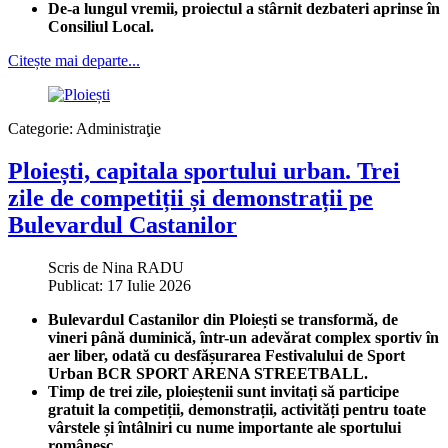
De-a lungul vremii, proiectul a stârnit dezbateri aprinse în
Consiliul Local.
Citește mai departe...
Categorie:
Administraţie
Ploiești, capitala sportului urban. Trei
zile de competiții și demonstrații pe
Bulevardul Castanilor
Scris de
Nina RADU
Publicat: 17 Iulie 2026
Bulevardul Castanilor din Ploiești se transformă, de
vineri până duminică, într-un adevărat complex sportiv în
aer liber, odată cu desfășurarea Festivalului de Sport
Urban BCR SPORT ARENA STREETBALL.
Timp de trei zile, ploieștenii sunt invitați să participe
gratuit la competiții, demonstrații, activități pentru toate
vârstele și întâlniri cu nume importante ale sportului
românesc.