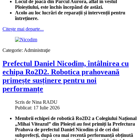
Locul de joacă din Parcul Aurora, aflat în vestul
Ploieștiului, este închis începând de astăzi.
Acolo au loc lucrări de reparații și intervenții pentru
întreținere.
Citește mai departe...
Categorie:
Administraţie
Prefectul Daniel Nicodim, întâlnirea cu
echipa Ro2D2. Robotica prahoveană
primește susținere pentru noi
performanțe
Scris de
Nina RADU
Publicat: 17 Iulie 2026
Membrii echipei de robotică Ro2D2 a Colegiului Național
„Mihai Viteazul” din Ploiești au fost primiți la Prefectura
Prahova de prefectul Daniel Nicodim și de cei doi
subprefecți, după cea mai recentă performanță obținută