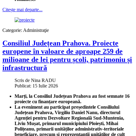
Citește mai departe...
Categorie:
Administraţie
Consiliul Județean Prahova. Proiecte
europene în valoare de aproape 259 de
milioane de lei pentru școli, patrimoniu și
infrastructură
Scris de
Nina RADU
Publicat: 15 Iulie 2026
Marți, la Consiliul Județean Prahova au fost semnate 16
proiecte cu finanțare europeană.
La eveniment au participat președintele Consiliului
Județean Prahova, Virgiliu Daniel Nanu, directorul
Agenției pentru Dezvoltare Regională Sud-Muntenia,
Liviu Mușat, primarul municipiului Ploiești, Mihai
Polițeanu, primarii unităților administrativ-teritoriale
beneficiare, precum și reprezentanții unităților de cult