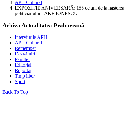
APH Cultural
EXPOZIŢIE ANIVERSARĂ: 155 de ani de la naşterea
politicianului TAKE IONESCU
Arhiva Actualitatea Prahoveană
Interviurile APH
APH Cultural
Remember
Dezvăluiri
Pamflet
Editorial
Reportaj
Timp liber
Sport
Back To Top