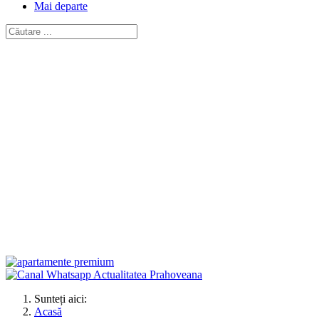
Mai departe
Sunteți aici:
Acasă