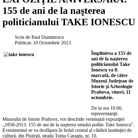
155 de ani de la naşterea
politicianului TAKE IONESCU
Scris de
Paul Dumitrescu
Publicat: 10 Octombrie 2013
Împlinirea a 155 de
ani de la naşterea
politicianului Take
Ionescu va fi
marcată, de către
Muzeul Judeţean de
Istorie şi Arheologie
Prahova, vineri, 11
octombrie.
De la ora 10.00,
reprezentanţii
Muzeului de Istorie Prahova, vor deschide vernisajul expoziţiei
„1858-2013. 155 de ani de la naşterea omului politic Take Ionescu".
Evenimentul se va desfăşura în holul central al clădirii instituţiei de
cultură, din Ploieşti, strada Toma Caragiu, nr. 10.