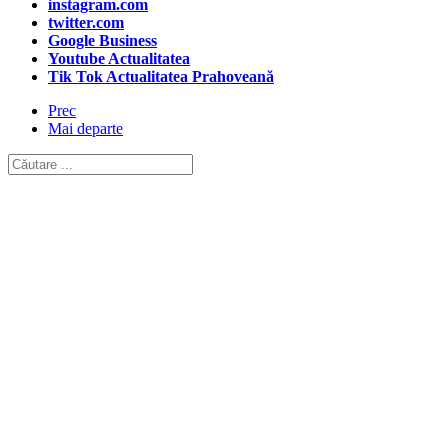
instagram.com
twitter.com
Google Business
Youtube Actualitatea
Tik Tok Actualitatea Prahoveană
Prec
Mai departe