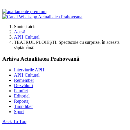
Sunteți aici:
Acasă
APH Cultural
TEATRUL PLOIEȘTI. Spectacole cu surprize, în această
săptămână!
Arhiva Actualitatea Prahoveană
Interviurile APH
APH Cultural
Remember
Dezvăluiri
Pamflet
Editorial
Reportaj
Timp liber
Sport
Back To Top