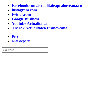
Facebook.com/actualitateaprahoveana.ro
instagram.com
twitter.com
Google Business
Youtube Actualitatea
TikTok Actualitatea Prahoveană
Prec
Mai departe