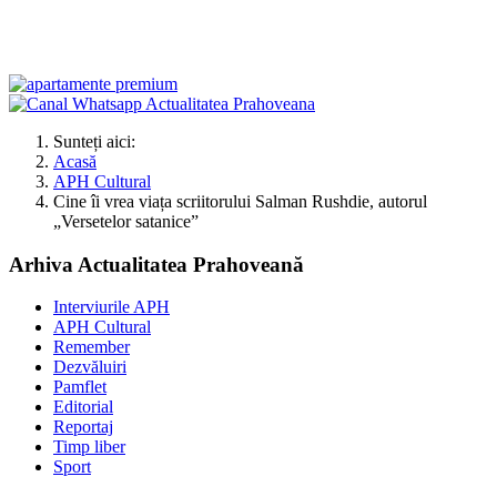
Sunteți aici:
Acasă
APH Cultural
Cine îi vrea viața scriitorului Salman Rushdie, autorul
„Versetelor satanice”
Arhiva Actualitatea Prahoveană
Interviurile APH
APH Cultural
Remember
Dezvăluiri
Pamflet
Editorial
Reportaj
Timp liber
Sport