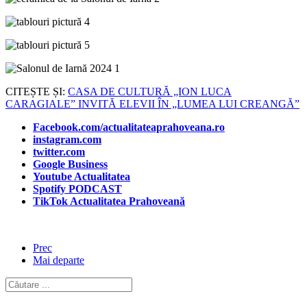
CITEȘTE ȘI:
CASA DE CULTURĂ „ION LUCA
CARAGIALE” INVITĂ ELEVII ÎN „LUMEA LUI CREANGĂ”
Facebook.com/actualitateaprahoveana.ro
instagram.com
twitter.com
Google Business
Youtube Actualitatea
Spotify PODCAST
TikTok Actualitatea Prahoveană
Prec
Mai departe