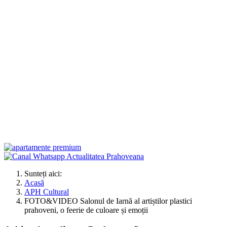
Sunteți aici:
Acasă
APH Cultural
FOTO&VIDEO Salonul de Iarnă al artiștilor plastici
prahoveni, o feerie de culoare și emoții