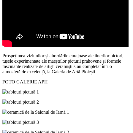
Prospețimea viziunilor și abordările curajoase ale tinerilor pictori,
tușele experimentate ale maeștrilor picturii prahovene și formele
fascinante realizate de artiști ceramiști s-au completat într-o
atmosferă de excelență, la Galeria de Artă Ploiești.
FOTO GALERIE APH