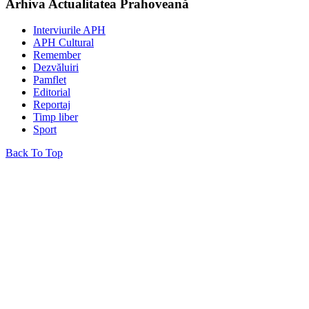
Arhiva Actualitatea Prahoveană
Interviurile APH
APH Cultural
Remember
Dezvăluiri
Pamflet
Editorial
Reportaj
Timp liber
Sport
Back To Top