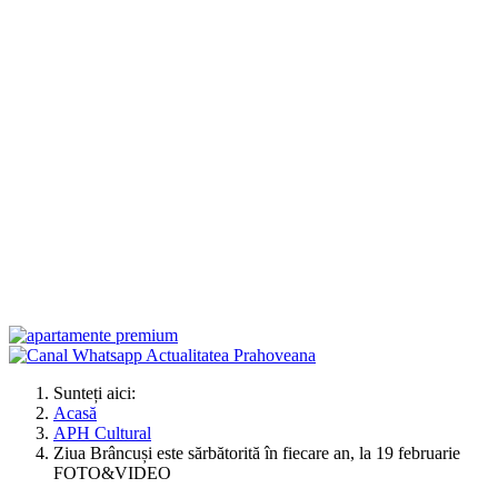
Sunteți aici:
Acasă
APH Cultural
Ziua Brâncuși este sărbătorită în fiecare an, la 19 februarie
FOTO&VIDEO