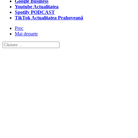
Google Business
Youtube Actualitatea
Spotify PODCAST
TikTok Actualitatea Prahoveană
Prec
Mai departe