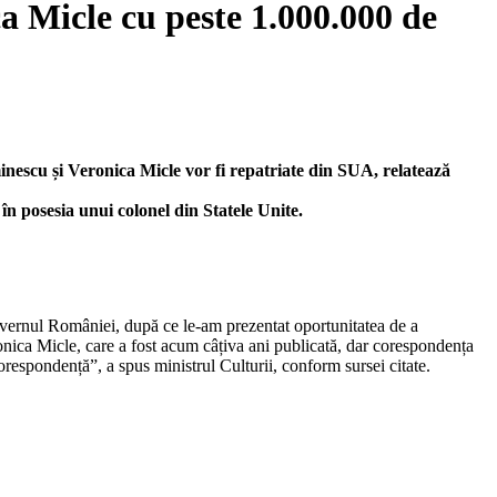
 Micle cu peste 1.000.000 de
inescu și Veronica Micle vor fi repatriate din SUA, relatează
în posesia unui colonel din Statele Unite.
vernul României, după ce le-am prezentat oportunitatea de a
onica Micle, care a fost acum câțiva ani publicată, dar corespondența
orespondență”, a spus ministrul Culturii, conform sursei citate.