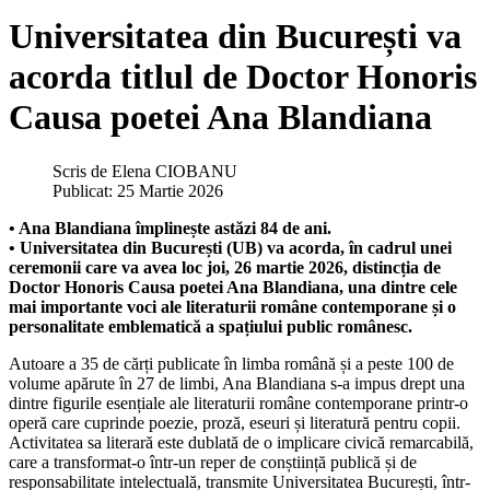
Universitatea din București va
acorda titlul de Doctor Honoris
Causa poetei Ana Blandiana
Scris de
Elena CIOBANU
Publicat: 25 Martie 2026
• Ana Blandiana împlinește astăzi 84 de ani.
• Universitatea din București (UB) va acorda, în cadrul unei
ceremonii care va avea loc joi, 26 martie 2026, distincția de
Doctor Honoris Causa poetei Ana Blandiana, una dintre cele
mai importante voci ale literaturii române contemporane și o
personalitate emblematică a spațiului public românesc.
Autoare a 35 de cărți publicate în limba română și a peste 100 de
volume apărute în 27 de limbi, Ana Blandiana s-a impus drept una
dintre figurile esențiale ale literaturii române contemporane printr-o
operă care cuprinde poezie, proză, eseuri și literatură pentru copii.
Activitatea sa literară este dublată de o implicare civică remarcabilă,
care a transformat-o într-un reper de conștiință publică și de
responsabilitate intelectuală, transmite Universitatea București, într-