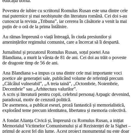
educația dorită.
Povestea de iubire cu scriitorul Romulus Rusan este una dintre cele
mai puternice și mai neobișnuite din literatura română. Cei doi s-au
cunoscut la revista „Tribuna”, iar cererea în căsătorie a venit la mai
puțin de o oră de la prima întâlnire.
Au rămas împreună o viață întreagă, în ciuda presiunilor și
amenințărilor regimului comunist, care a încercat să îi despartă.
Jurnalistul și prozatorul Romulus Rusan, soțul poetei Ana
Blandiana, a murit la vârsta de 81 de ani. Cei doi au trăit o poveste
de dragoste timp de 56 de ani.
Ana Blandiana s-a impus ca una dintre cele mai importante voci
poetice ale generației sale, publicând volume de referință precum
„Călcâiul vulnerabil”, „A treia taină”, „Octombrie, Noiembrie,
Decembrie” sau „Arhitectura valurilor”.
A scris și literatură pentru copii, celebrul personaj Arpagic devenind,
paradoxal, motiv de cenzură politică.
De asemenea, a publicat eseuri, proză fantastică și memorialistică,
explorând teme precum identitatea, libertatea și memoria colectivă.
A fondat Alianța Civică și, împreună cu Romulus Rusan, a inițiat
Memorialul Victimelor Comunismului și al Rezistenței de la Sighet –
primul de acest fel din lume. Acest proiect monumental nu este doar