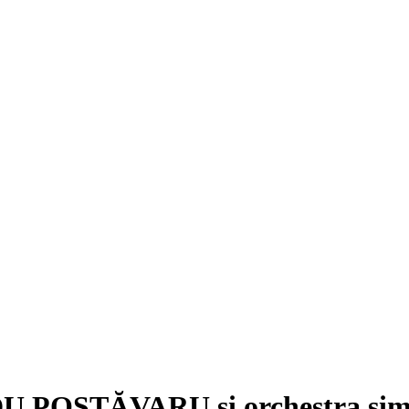
ADU POSTĂVARU şi orchestra simf