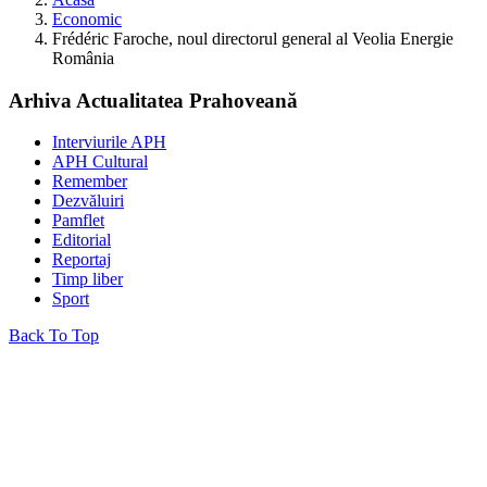
Economic
Frédéric Faroche, noul directorul general al Veolia Energie
România
Arhiva Actualitatea Prahoveană
Interviurile APH
APH Cultural
Remember
Dezvăluiri
Pamflet
Editorial
Reportaj
Timp liber
Sport
Back To Top