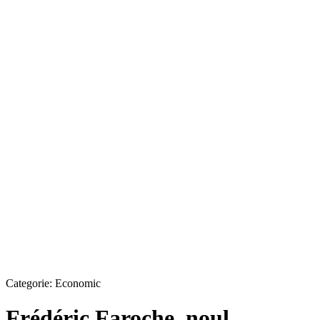
Categorie:
Economic
Frédéric Faroche, noul