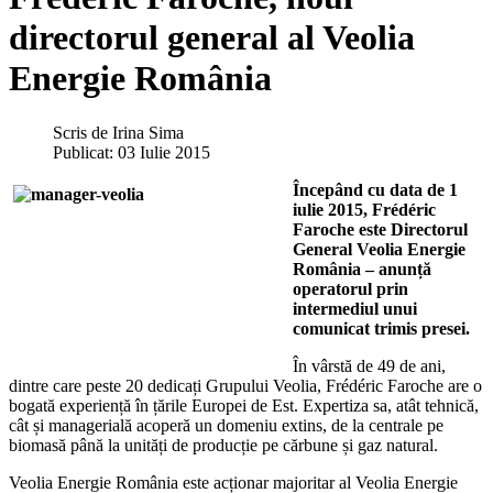
directorul general al Veolia
Energie România
Scris de
Irina Sima
Publicat: 03 Iulie 2015
Începând cu data de 1
iulie 2015, Frédéric
Faroche este Directorul
General Veolia Energie
România – anunță
operatorul prin
intermediul unui
comunicat trimis presei.
În vârstă de 49 de ani,
dintre care peste 20 dedicați Grupului Veolia, Frédéric Faroche are o
bogată experiență în țările Europei de Est. Expertiza sa, atât tehnică,
cât și managerială acoperă un domeniu extins, de la centrale pe
biomasă până la unități de producție pe cărbune și gaz natural.
Veolia Energie România este acționar majoritar al Veolia Energie