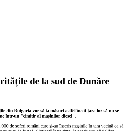
ritățile de la sud de Dunăre
ile din Bulgaria vor să ia măsuri astfel încât țara lor să nu se
e într-un "cimitir al maşinilor diesel".
.000 de şoferi români care şi-au înscris maşinile în ţara vecină ca să